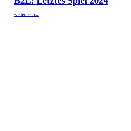
B2L: Letztes Spiel 2024
weiterlesen ...