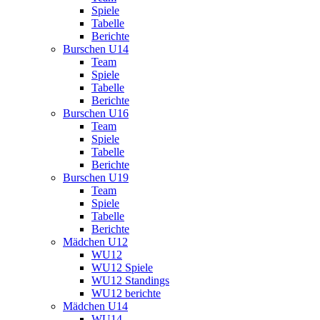
Spiele
Tabelle
Berichte
Burschen U14
Team
Spiele
Tabelle
Berichte
Burschen U16
Team
Spiele
Tabelle
Berichte
Burschen U19
Team
Spiele
Tabelle
Berichte
Mädchen U12
WU12
WU12 Spiele
WU12 Standings
WU12 berichte
Mädchen U14
WU14