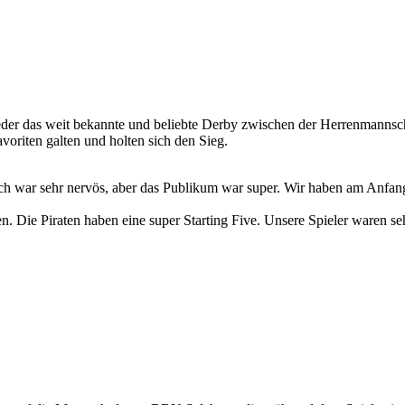
 wieder das weit bekannte und beliebte Derby zwischen der Herrenman
avoriten galten und holten sich den Sieg.
 “Ich war sehr nervös, aber das Publikum war super. Wir haben am Anfan
 Die Piraten haben eine super Starting Five. Unsere Spieler waren sehr