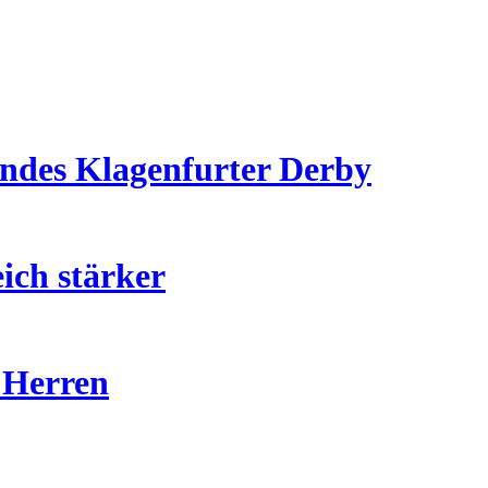
endes Klagenfurter Derby
ich stärker
 Herren