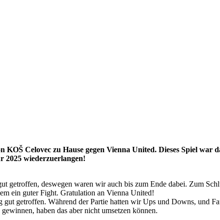
KOŠ Celovec zu Hause gegen Vienna United. Dieses Spiel war das l
ür 2025 wiederzuerlangen!
 gut getroffen, deswegen waren wir auch bis zum Ende dabei. Zum Schl
dem ein guter Fight. Gratulation an Vienna United!
gut getroffen. Während der Partie hatten wir Ups und Downs, und Faul
 gewinnen, haben das aber nicht umsetzen können.