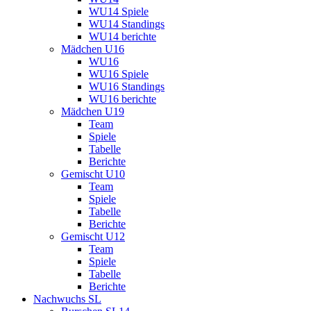
WU14 Spiele
WU14 Standings
WU14 berichte
Mädchen U16
WU16
WU16 Spiele
WU16 Standings
WU16 berichte
Mädchen U19
Team
Spiele
Tabelle
Berichte
Gemischt U10
Team
Spiele
Tabelle
Berichte
Gemischt U12
Team
Spiele
Tabelle
Berichte
Nachwuchs SL