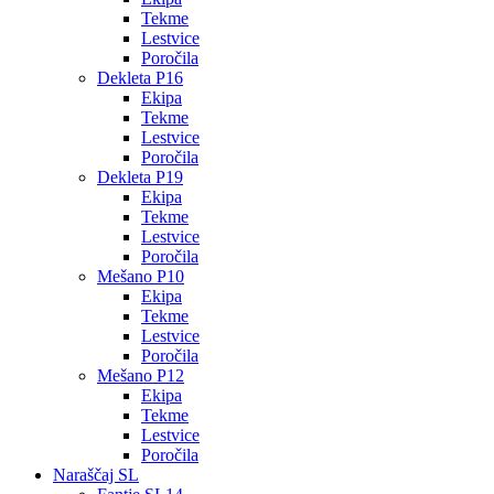
Tekme
Lestvice
Poročila
Dekleta P16
Ekipa
Tekme
Lestvice
Poročila
Dekleta P19
Ekipa
Tekme
Lestvice
Poročila
Mešano P10
Ekipa
Tekme
Lestvice
Poročila
Mešano P12
Ekipa
Tekme
Lestvice
Poročila
Naraščaj SL