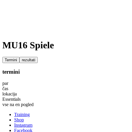
MU16 Spiele
Termini
rezultati
termini
par
čas
lokacija
Essentials
vse na en pogled
Training
Shop
Instagram
Facebook