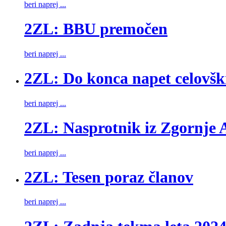
beri naprej ...
2ZL: BBU premočen
beri naprej ...
2ZL: Do konca napet celovšk
beri naprej ...
2ZL: Nasprotnik iz Zgornje A
beri naprej ...
2ZL: Tesen poraz članov
beri naprej ...