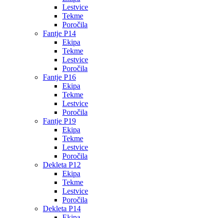
Lestvice
Tekme
Poročila
Fantje P14
Ekipa
Tekme
Lestvice
Poročila
Fantje P16
Ekipa
Tekme
Lestvice
Poročila
Fantje P19
Ekipa
Tekme
Lestvice
Poročila
Dekleta P12
Ekipa
Tekme
Lestvice
Poročila
Dekleta P14
Ekipa