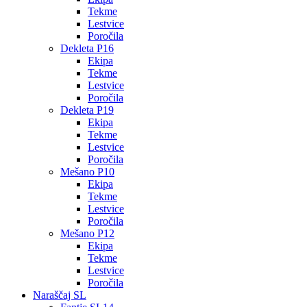
Tekme
Lestvice
Poročila
Dekleta P16
Ekipa
Tekme
Lestvice
Poročila
Dekleta P19
Ekipa
Tekme
Lestvice
Poročila
Mešano P10
Ekipa
Tekme
Lestvice
Poročila
Mešano P12
Ekipa
Tekme
Lestvice
Poročila
Naraščaj SL