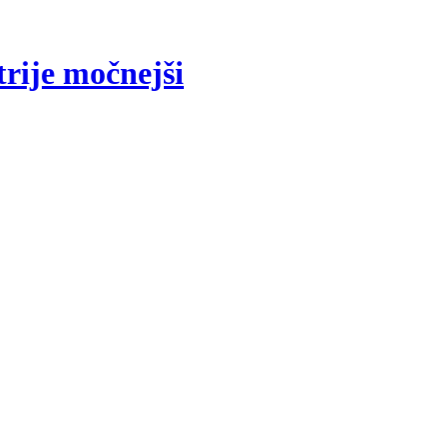
rije močnejši