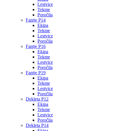
Lestvice
Tekme
Poročila
Fantje P14
Ekipa
Tekme
Lestvice
Poročila
Fantje P16
Ekipa
Tekme
Lestvice
Poročila
Fantje P19
Ekipa
Tekme
Lestvice
Poročila
Dekleta P12
Ekipa
Tekme
Lestvice
Poročila
Dekleta P14
Ekipa