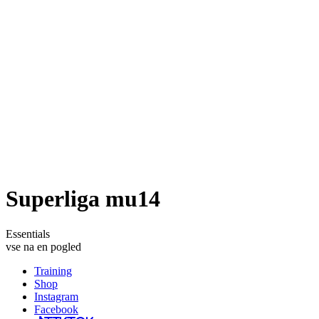
Superliga mu14
Essentials
vse na en pogled
Training
Shop
Instagram
Facebook