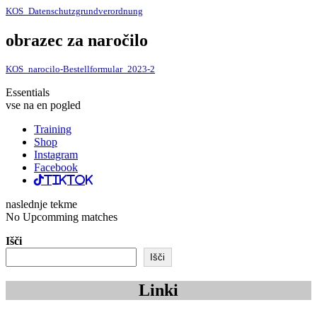
KOS_Datenschutzgrundverordnung
obrazec za naročilo
KOS_narocilo-Bestellformular_2023-2
Essentials
vse na en pogled
Training
Shop
Instagram
Facebook
TikTok
naslednje tekme
No Upcomming matches
Išči
Išči
Linki