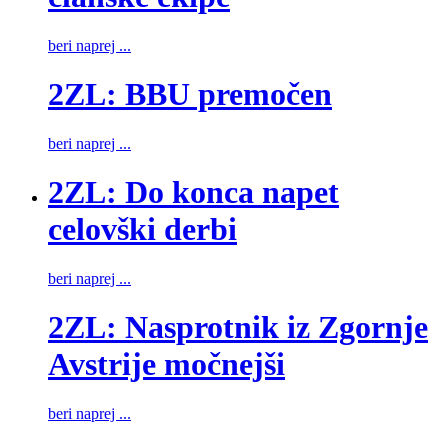
beri naprej ...
2ZL: BBU premočen
beri naprej ...
2ZL: Do konca napet
celovški derbi
beri naprej ...
2ZL: Nasprotnik iz Zgornje
Avstrije močnejši
beri naprej ...