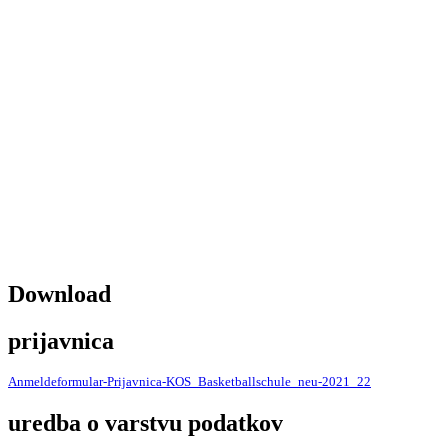
Download
prijavnica
Anmeldeformular-Prijavnica-KOS_Basketballschule_neu-2021_22
uredba o varstvu podatkov