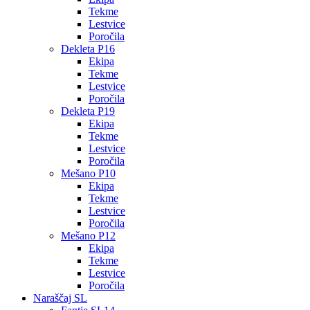
Tekme
Lestvice
Poročila
Dekleta P16
Ekipa
Tekme
Lestvice
Poročila
Dekleta P19
Ekipa
Tekme
Lestvice
Poročila
Mešano P10
Ekipa
Tekme
Lestvice
Poročila
Mešano P12
Ekipa
Tekme
Lestvice
Poročila
Naraščaj SL