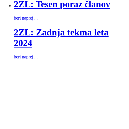
2ZL: Tesen poraz članov
beri naprej ...
2ZL: Zadnja tekma leta
2024
beri naprej ...