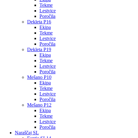
Tekme
Lestvice
Poročila
Dekleta P16
Ekipa
Tekme
Lestvice
Poročila
Dekleta P19
Ekipa
Tekme
Lestvice
Poročila
Mešano P10
Ekipa
Tekme
Lestvice
Poročila
Mešano P12
Ekipa
Tekme
Lestvice
Poročila
Naraščaj SL