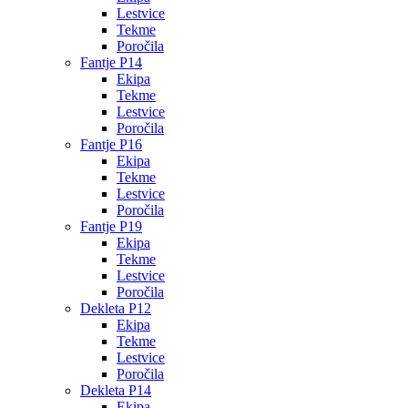
Lestvice
Tekme
Poročila
Fantje P14
Ekipa
Tekme
Lestvice
Poročila
Fantje P16
Ekipa
Tekme
Lestvice
Poročila
Fantje P19
Ekipa
Tekme
Lestvice
Poročila
Dekleta P12
Ekipa
Tekme
Lestvice
Poročila
Dekleta P14
Ekipa