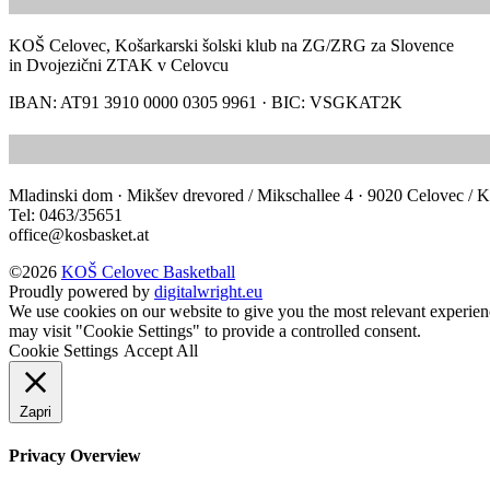
KOŠ Celovec, Košarkarski šolski klub na ZG/ZRG za Slovence
in Dvojezični ZTAK v Celovcu
IBAN: AT91 3910 0000 0305 9961 · BIC: VSGKAT2K
Mladinski dom · Mikšev drevored / Mikschallee 4 · 9020 Celovec / K
Tel: 0463/35651
office@kosbasket.at
©2026
KOŠ Celovec Basketball
Proudly powered by
digitalwright.eu
We use cookies on our website to give you the most relevant experien
may visit "Cookie Settings" to provide a controlled consent.
Cookie Settings
Accept All
Zapri
Privacy Overview