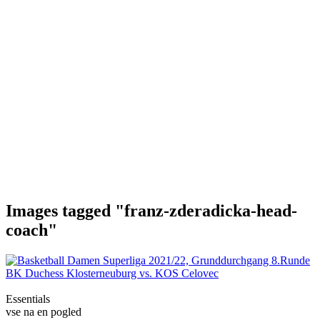
Images tagged "franz-zderadicka-head-
coach"
Essentials
vse na en pogled