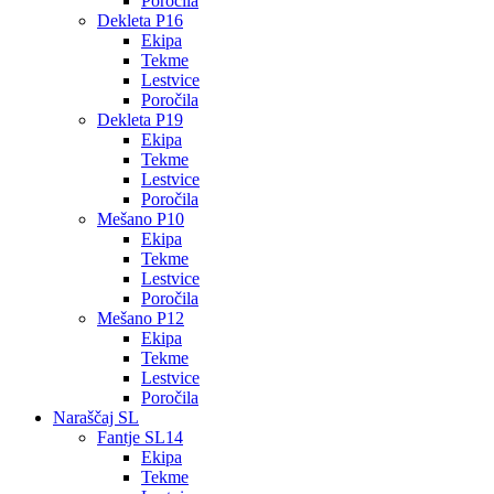
Poročila
Dekleta P16
Ekipa
Tekme
Lestvice
Poročila
Dekleta P19
Ekipa
Tekme
Lestvice
Poročila
Mešano P10
Ekipa
Tekme
Lestvice
Poročila
Mešano P12
Ekipa
Tekme
Lestvice
Poročila
Naraščaj SL
Fantje SL14
Ekipa
Tekme