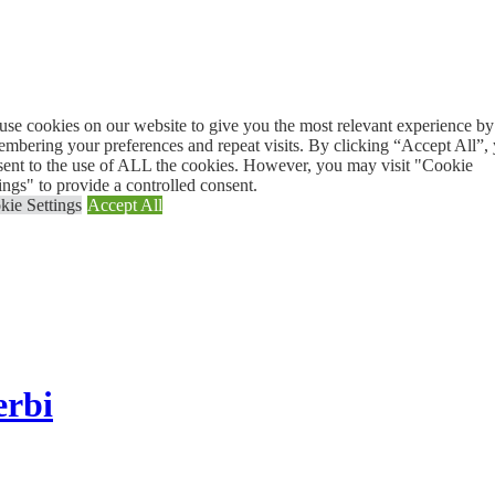
se cookies on our website to give you the most relevant experience by
mbering your preferences and repeat visits. By clicking “Accept All”,
sent to the use of ALL the cookies. However, you may visit "Cookie
ings" to provide a controlled consent.
kie Settings
Accept All
erbi