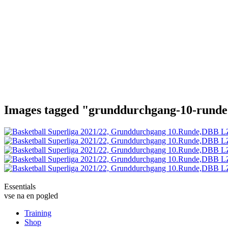
Images tagged "grunddurchgang-10-rund
Essentials
vse na en pogled
Training
Shop