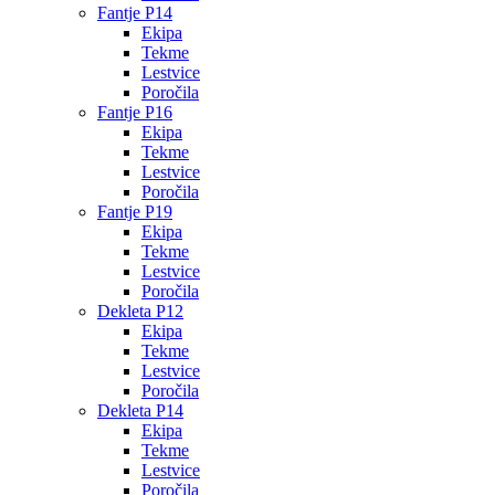
Fantje P14
Ekipa
Tekme
Lestvice
Poročila
Fantje P16
Ekipa
Tekme
Lestvice
Poročila
Fantje P19
Ekipa
Tekme
Lestvice
Poročila
Dekleta P12
Ekipa
Tekme
Lestvice
Poročila
Dekleta P14
Ekipa
Tekme
Lestvice
Poročila