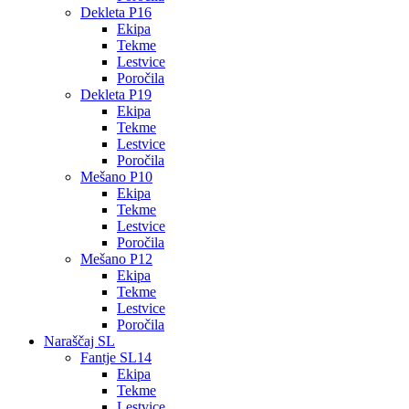
Dekleta P16
Ekipa
Tekme
Lestvice
Poročila
Dekleta P19
Ekipa
Tekme
Lestvice
Poročila
Mešano P10
Ekipa
Tekme
Lestvice
Poročila
Mešano P12
Ekipa
Tekme
Lestvice
Poročila
Naraščaj SL
Fantje SL14
Ekipa
Tekme
Lestvice