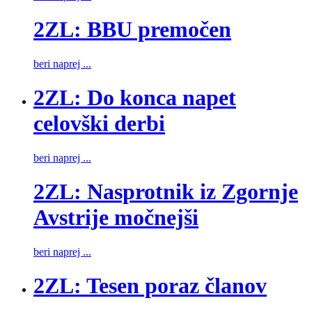
2ZL: BBU premočen
beri naprej ...
2ZL: Do konca napet
celovški derbi
beri naprej ...
2ZL: Nasprotnik iz Zgornje
Avstrije močnejši
beri naprej ...
2ZL: Tesen poraz članov