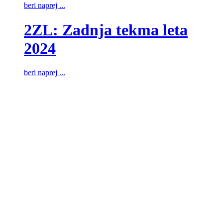
beri naprej ...
2ZL: Zadnja tekma leta
2024
beri naprej ...