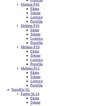
Poročila
Dekleta P16
Ekipa
Tekme
Lestvice
Poročila
Dekleta P19
Ekipa
Tekme
Lestvice
Poročila
Mešano P10
Ekipa
Tekme
Lestvice
Poročila
Mešano P12
Ekipa
Tekme
Lestvice
Poročila
Naraščaj SL
Fantje SL14
Ekipa
Tekme