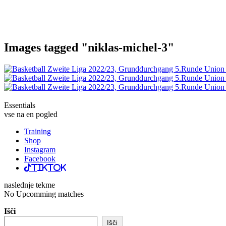
Images tagged "niklas-michel-3"
Essentials
vse na en pogled
Training
Shop
Instagram
Facebook
TikTok
naslednje tekme
No Upcomming matches
Išči
Išči