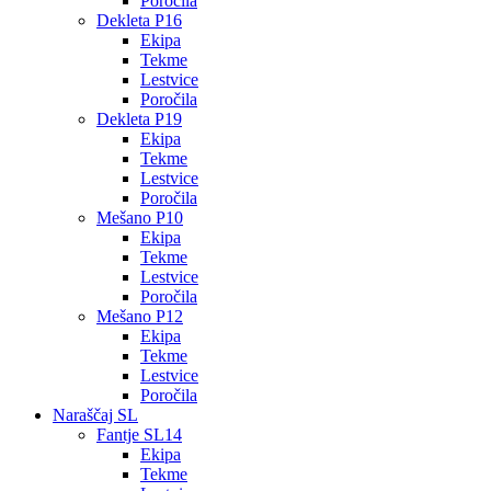
Poročila
Dekleta P16
Ekipa
Tekme
Lestvice
Poročila
Dekleta P19
Ekipa
Tekme
Lestvice
Poročila
Mešano P10
Ekipa
Tekme
Lestvice
Poročila
Mešano P12
Ekipa
Tekme
Lestvice
Poročila
Naraščaj SL
Fantje SL14
Ekipa
Tekme