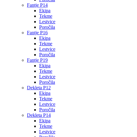
Fantje P14
Ekipa
Tekme
Lestvice
Poročila
Fantje P16
Ekipa
Tekme
Lestvice
Poročila
Fantje P19
Ekipa
Tekme
Lestvice
Poročila
Dekleta P12
Ekipa
Tekme
Lestvice
Poročila
Dekleta P14
Ekipa
Tekme
Lestvice