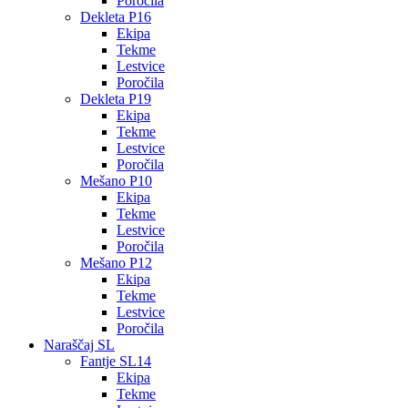
Poročila
Dekleta P16
Ekipa
Tekme
Lestvice
Poročila
Dekleta P19
Ekipa
Tekme
Lestvice
Poročila
Mešano P10
Ekipa
Tekme
Lestvice
Poročila
Mešano P12
Ekipa
Tekme
Lestvice
Poročila
Naraščaj SL
Fantje SL14
Ekipa
Tekme