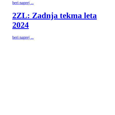
beri naprej ...
2ZL: Zadnja tekma leta
2024
beri naprej ...