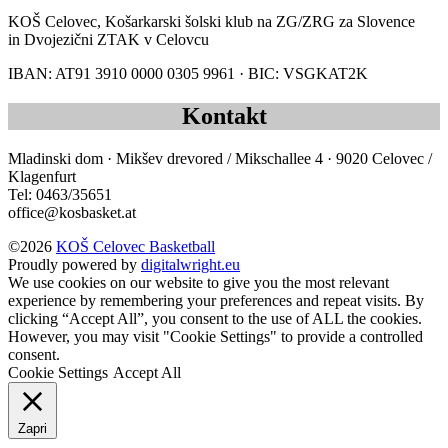
KOŠ Celovec, Košarkarski šolski klub na ZG/ZRG za Slovence
in Dvojezični ZTAK v Celovcu
IBAN: AT91 3910 0000 0305 9961 · BIC: VSGKAT2K
Kontakt
Mladinski dom · Mikšev drevored / Mikschallee 4 · 9020 Celovec /
Klagenfurt
Tel: 0463/35651
office@kosbasket.at
©2026
KOŠ Celovec Basketball
Proudly powered by
digitalwright.eu
We use cookies on our website to give you the most relevant
experience by remembering your preferences and repeat visits. By
clicking “Accept All”, you consent to the use of ALL the cookies.
However, you may visit "Cookie Settings" to provide a controlled
consent.
Cookie Settings
Accept All
Zapri