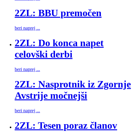
2ZL: BBU premočen
beri naprej ...
2ZL: Do konca napet
celovški derbi
beri naprej ...
2ZL: Nasprotnik iz Zgornje
Avstrije močnejši
beri naprej ...
2ZL: Tesen poraz članov