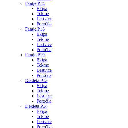
Fantje P14
Ekipa
Tekme
Lestvice
Poročila
Fantje P16
Ekipa
Tekme
Lestvice
Poročila
Fantje P19
Ekipa
Tekme
Lestvice
Poročila
Dekleta P12
Ekipa
Tekme
Lestvice
Poročila
Dekleta P14
Ekipa
Tekme
Lestvice
Poročila