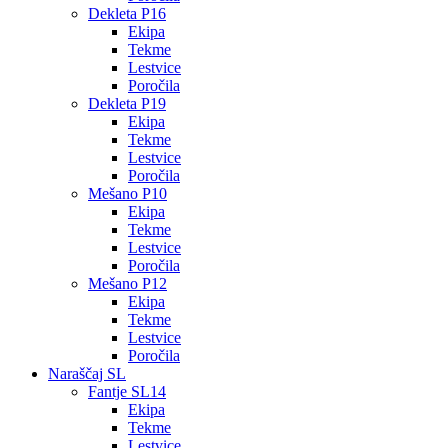
Dekleta P16
Ekipa
Tekme
Lestvice
Poročila
Dekleta P19
Ekipa
Tekme
Lestvice
Poročila
Mešano P10
Ekipa
Tekme
Lestvice
Poročila
Mešano P12
Ekipa
Tekme
Lestvice
Poročila
Naraščaj SL
Fantje SL14
Ekipa
Tekme
Lestvice