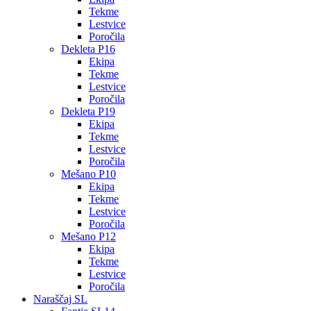
Tekme
Lestvice
Poročila
Dekleta P16
Ekipa
Tekme
Lestvice
Poročila
Dekleta P19
Ekipa
Tekme
Lestvice
Poročila
Mešano P10
Ekipa
Tekme
Lestvice
Poročila
Mešano P12
Ekipa
Tekme
Lestvice
Poročila
Naraščaj SL