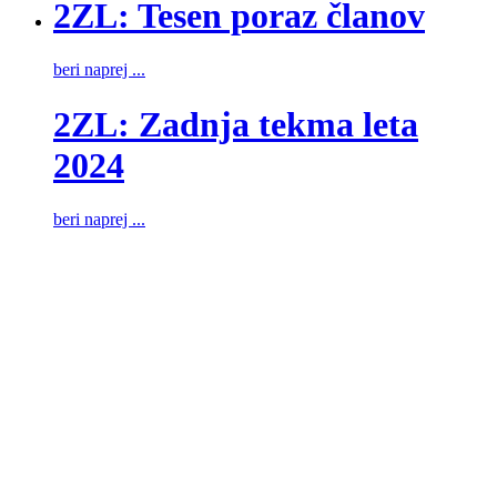
2ZL: Tesen poraz članov
beri naprej ...
2ZL: Zadnja tekma leta
2024
beri naprej ...