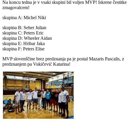
Na koncu tedna je v vsaki skupini bil voljen MVP! Iskrene čestitke
zmagovalcem!
skupina A: Michel Niki
skupina B: Seher Julian
skupina C: Peters Eric
skupina D: Wheeler Aidan
skupina E: Hribar Jaka
skupina F: Peters Elise
MVP slovenščine brez predznanja pa je postal Mazaris Pascalis, z
predznanjem pa Vukičević Katarina!