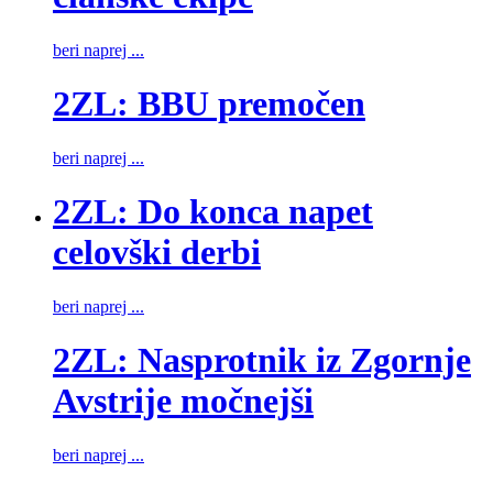
beri naprej ...
2ZL: BBU premočen
beri naprej ...
2ZL: Do konca napet
celovški derbi
beri naprej ...
2ZL: Nasprotnik iz Zgornje
Avstrije močnejši
beri naprej ...