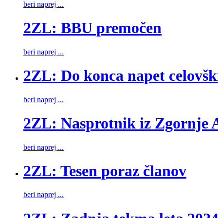
beri naprej ...
2ZL: BBU premočen
beri naprej ...
2ZL: Do konca napet celovšk
beri naprej ...
2ZL: Nasprotnik iz Zgornje A
beri naprej ...
2ZL: Tesen poraz članov
beri naprej ...