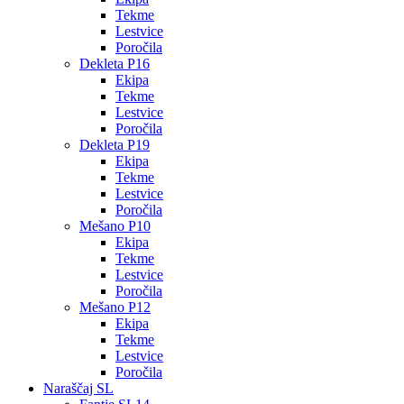
Tekme
Lestvice
Poročila
Dekleta P16
Ekipa
Tekme
Lestvice
Poročila
Dekleta P19
Ekipa
Tekme
Lestvice
Poročila
Mešano P10
Ekipa
Tekme
Lestvice
Poročila
Mešano P12
Ekipa
Tekme
Lestvice
Poročila
Naraščaj SL