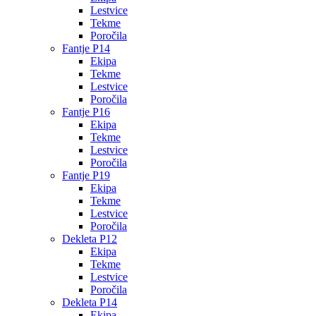
Lestvice
Tekme
Poročila
Fantje P14
Ekipa
Tekme
Lestvice
Poročila
Fantje P16
Ekipa
Tekme
Lestvice
Poročila
Fantje P19
Ekipa
Tekme
Lestvice
Poročila
Dekleta P12
Ekipa
Tekme
Lestvice
Poročila
Dekleta P14
Ekipa