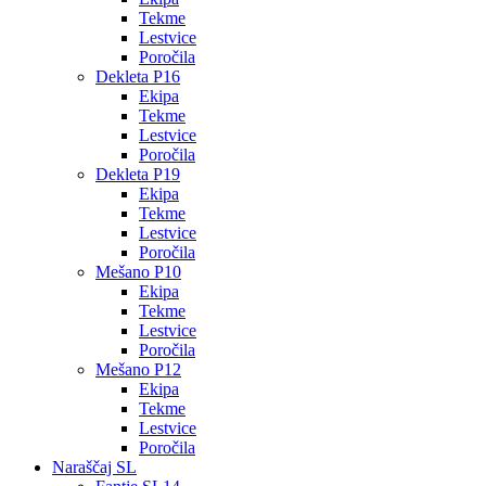
Tekme
Lestvice
Poročila
Dekleta P16
Ekipa
Tekme
Lestvice
Poročila
Dekleta P19
Ekipa
Tekme
Lestvice
Poročila
Mešano P10
Ekipa
Tekme
Lestvice
Poročila
Mešano P12
Ekipa
Tekme
Lestvice
Poročila
Naraščaj SL