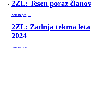
2ZL: Tesen poraz članov
beri naprej ...
2ZL: Zadnja tekma leta
2024
beri naprej ...