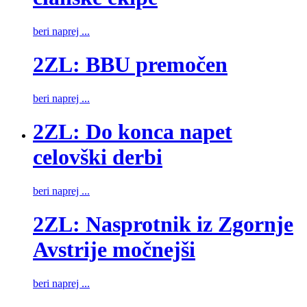
beri naprej ...
2ZL: BBU premočen
beri naprej ...
2ZL: Do konca napet
celovški derbi
beri naprej ...
2ZL: Nasprotnik iz Zgornje
Avstrije močnejši
beri naprej ...