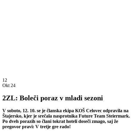
12
Okt 24
2ZL: Boleči poraz v mladi sezoni
V soboto, 12. 10. se je članska ekipa KOŠ Celovec odpravila na
Štajersko, kjer je srečala nasprotnika Future Team Steiermark.
Po dveh porazih so člani tokrat hoteli doseči zmago, saj že
pregovor pravi: V tretje gre rado!