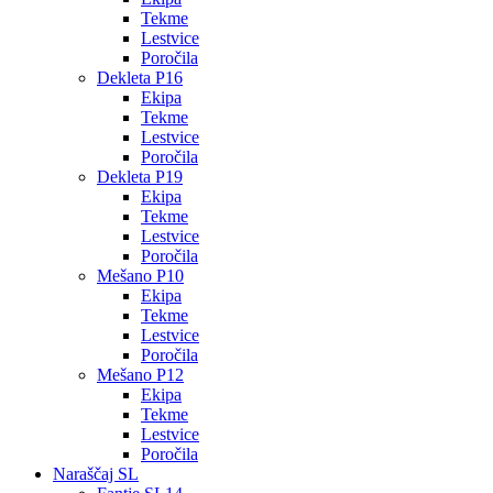
Tekme
Lestvice
Poročila
Dekleta P16
Ekipa
Tekme
Lestvice
Poročila
Dekleta P19
Ekipa
Tekme
Lestvice
Poročila
Mešano P10
Ekipa
Tekme
Lestvice
Poročila
Mešano P12
Ekipa
Tekme
Lestvice
Poročila
Naraščaj SL