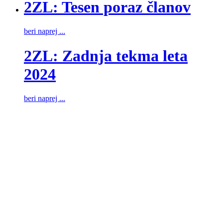
2ZL: Tesen poraz članov
beri naprej ...
2ZL: Zadnja tekma leta
2024
beri naprej ...