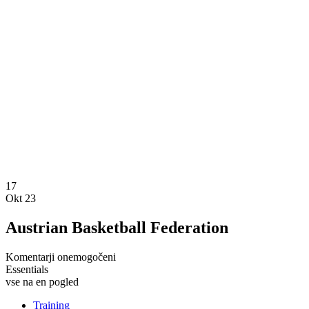
17
Okt 23
Austrian Basketball Federation
Komentarji onemogočeni
Essentials
vse na en pogled
Training