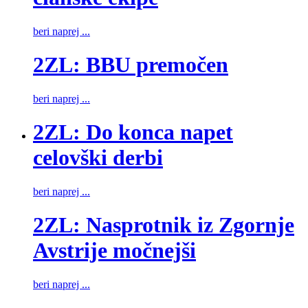
beri naprej ...
2ZL: BBU premočen
beri naprej ...
2ZL: Do konca napet
celovški derbi
beri naprej ...
2ZL: Nasprotnik iz Zgornje
Avstrije močnejši
beri naprej ...