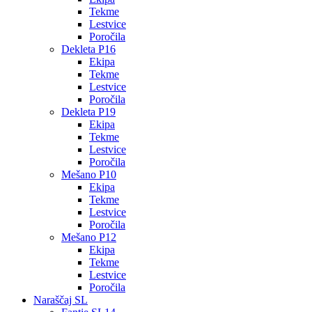
Tekme
Lestvice
Poročila
Dekleta P16
Ekipa
Tekme
Lestvice
Poročila
Dekleta P19
Ekipa
Tekme
Lestvice
Poročila
Mešano P10
Ekipa
Tekme
Lestvice
Poročila
Mešano P12
Ekipa
Tekme
Lestvice
Poročila
Naraščaj SL