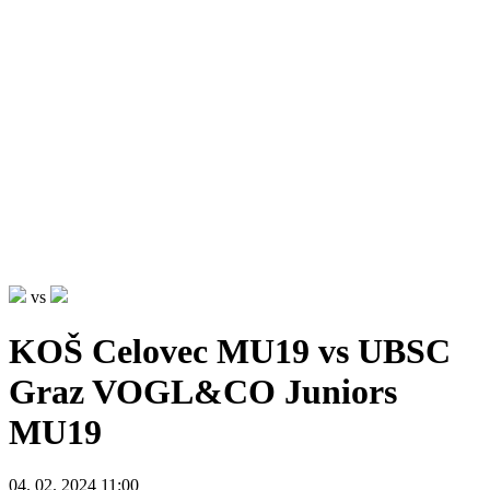
vs
KOŠ Celovec MU19 vs UBSC
Graz VOGL&CO Juniors
MU19
04. 02. 2024 11:00