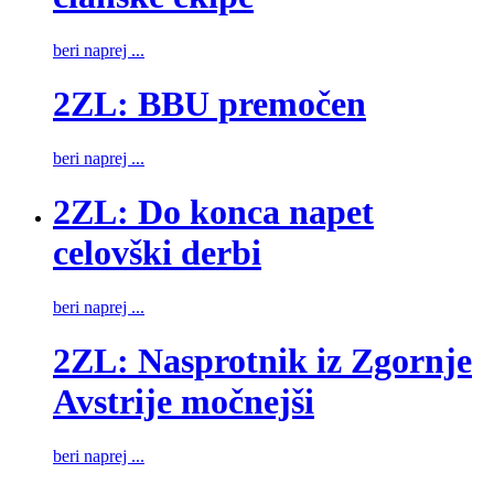
beri naprej ...
2ZL: BBU premočen
beri naprej ...
2ZL: Do konca napet
celovški derbi
beri naprej ...
2ZL: Nasprotnik iz Zgornje
Avstrije močnejši
beri naprej ...