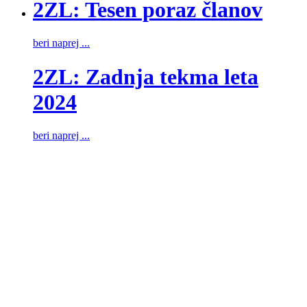
2ZL: Tesen poraz članov
beri naprej ...
2ZL: Zadnja tekma leta
2024
beri naprej ...