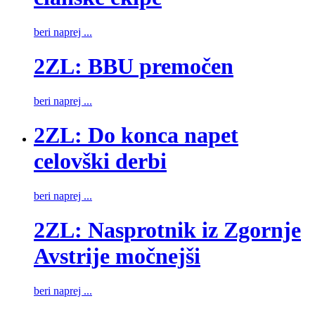
beri naprej ...
2ZL: BBU premočen
beri naprej ...
2ZL: Do konca napet
celovški derbi
beri naprej ...
2ZL: Nasprotnik iz Zgornje
Avstrije močnejši
beri naprej ...