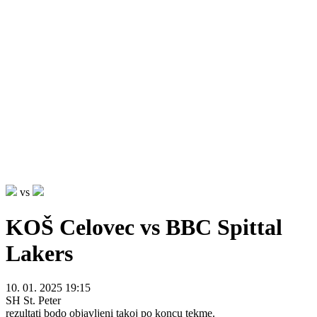
vs
KOŠ Celovec vs BBC Spittal
Lakers
10. 01. 2025 19:15
SH St. Peter
rezultati bodo objavljeni takoj po koncu tekme.