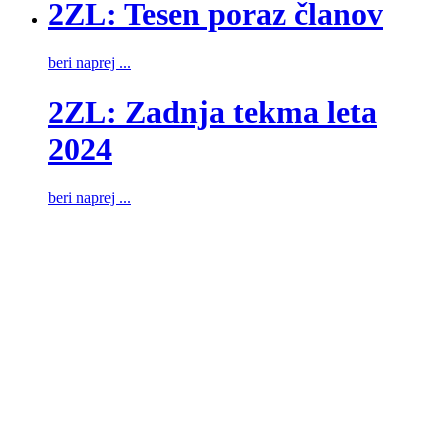
2ZL: Tesen poraz članov
beri naprej ...
2ZL: Zadnja tekma leta
2024
beri naprej ...