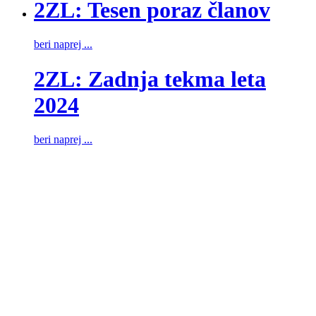
2ZL: Tesen poraz članov
beri naprej ...
2ZL: Zadnja tekma leta
2024
beri naprej ...