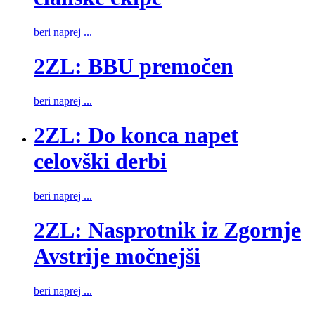
beri naprej ...
2ZL: BBU premočen
beri naprej ...
2ZL: Do konca napet
celovški derbi
beri naprej ...
2ZL: Nasprotnik iz Zgornje
Avstrije močnejši
beri naprej ...