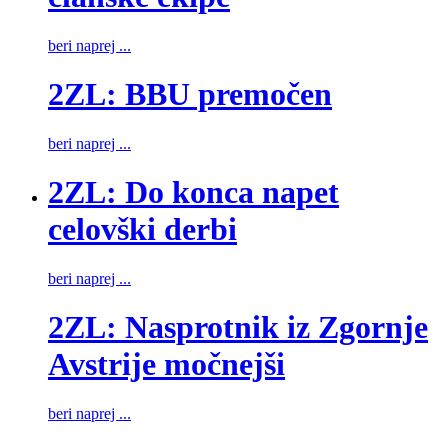
beri naprej ...
2ZL: BBU premočen
beri naprej ...
2ZL: Do konca napet
celovški derbi
beri naprej ...
2ZL: Nasprotnik iz Zgornje
Avstrije močnejši
beri naprej ...