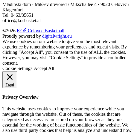
Mladinski dom · Mikšev drevored / Mikschallee 4 · 9020 Celovec /
Klagenfurt
Tel: 0463/35651
office@kosbasket.at
©2026
KOŠ Celovec Basketball
Proudly powered by
digitalwright.eu
We use cookies on our website to give you the most relevant
experience by remembering your preferences and repeat visits. By
clicking “Accept All”, you consent to the use of ALL the cookies.
However, you may visit "Cookie Settings" to provide a controlled
consent.
Cookie Settings
Accept All
Zapri
Privacy Overview
This website uses cookies to improve your experience while you
navigate through the website. Out of these, the cookies that are
categorized as necessary are stored on your browser as they are
essential for the working of basic functionalities of the website. We
also use third-party cookies that help us analyze and understand how