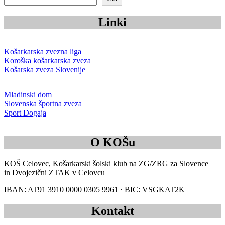
Linki
Košarkarska zvezna liga
Koroška košarkarska zveza
Košarska zveza Slovenije
Mladinski dom
Slovenska športna zveza
Sport Dogaja
O KOŠu
KOŠ Celovec, Košarkarski šolski klub na ZG/ZRG za Slovence
in Dvojezični ZTAK v Celovcu
IBAN: AT91 3910 0000 0305 9961 · BIC: VSGKAT2K
Kontakt