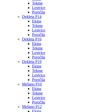
Tekme
Lestvice
Poročila
Dekleta P14
Ekipa
Tekme
Lestvice
Poročila
Dekleta P16
Ekipa
Tekme
Lestvice
Poročila
Dekleta P19
Ekipa
Tekme
Lestvice
Poročila
Mešano P10
Ekipa
Tekme
Lestvice
Poročila
Mešano P12
Ekipa