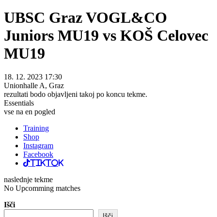
UBSC Graz VOGL&CO
Juniors MU19 vs KOŠ Celovec
MU19
18. 12. 2023 17:30
Unionhalle A, Graz
rezultati bodo objavljeni takoj po koncu tekme.
Essentials
vse na en pogled
Training
Shop
Instagram
Facebook
TikTok
naslednje tekme
No Upcomming matches
Išči
Išči