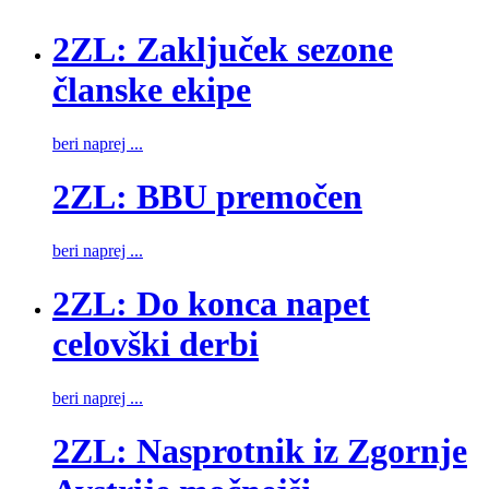
2ZL: Zaključek sezone
članske ekipe
beri naprej ...
2ZL: BBU premočen
beri naprej ...
2ZL: Do konca napet
celovški derbi
beri naprej ...
2ZL: Nasprotnik iz Zgornje