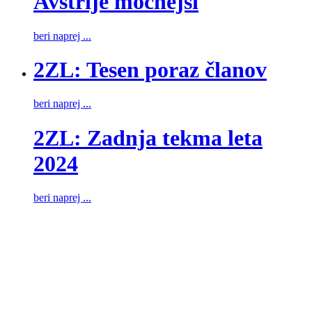
Avstrije močnejši
beri naprej ...
2ZL: Tesen poraz članov
beri naprej ...
2ZL: Zadnja tekma leta
2024
beri naprej ...