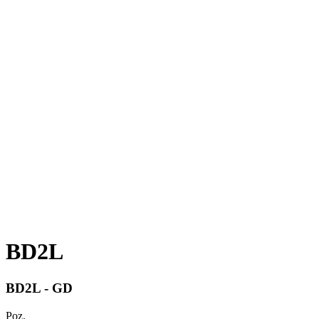
BD2L
BD2L - GD
Poz.