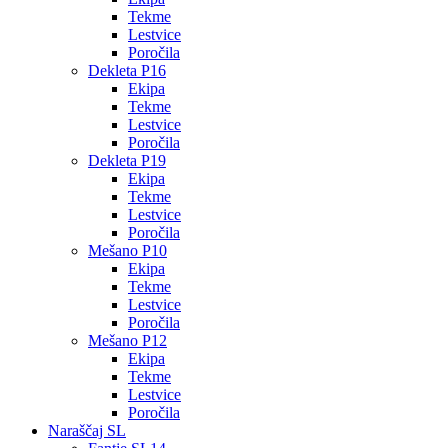
Tekme
Lestvice
Poročila
Dekleta P16
Ekipa
Tekme
Lestvice
Poročila
Dekleta P19
Ekipa
Tekme
Lestvice
Poročila
Mešano P10
Ekipa
Tekme
Lestvice
Poročila
Mešano P12
Ekipa
Tekme
Lestvice
Poročila
Naraščaj SL