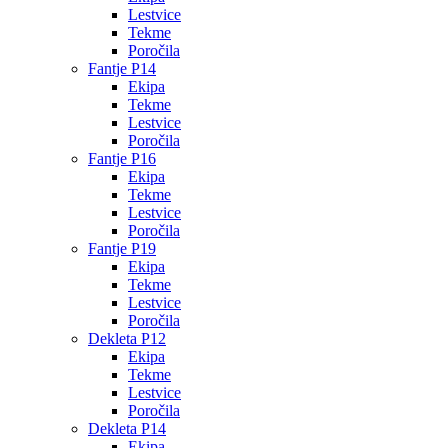
Lestvice
Tekme
Poročila
Fantje P14
Ekipa
Tekme
Lestvice
Poročila
Fantje P16
Ekipa
Tekme
Lestvice
Poročila
Fantje P19
Ekipa
Tekme
Lestvice
Poročila
Dekleta P12
Ekipa
Tekme
Lestvice
Poročila
Dekleta P14
Ekipa