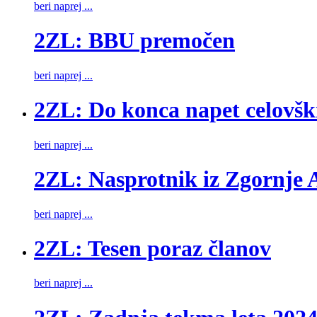
beri naprej ...
2ZL: BBU premočen
beri naprej ...
2ZL: Do konca napet celovšk
beri naprej ...
2ZL: Nasprotnik iz Zgornje A
beri naprej ...
2ZL: Tesen poraz članov
beri naprej ...