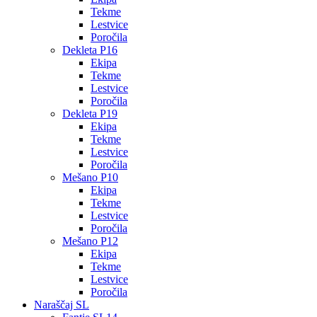
Tekme
Lestvice
Poročila
Dekleta P16
Ekipa
Tekme
Lestvice
Poročila
Dekleta P19
Ekipa
Tekme
Lestvice
Poročila
Mešano P10
Ekipa
Tekme
Lestvice
Poročila
Mešano P12
Ekipa
Tekme
Lestvice
Poročila
Naraščaj SL