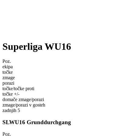
Superliga WU16
Poz.
ekipa
točke
zmage
porazi
točke/točke proti
točke +/-
domače zmage/porazi
zmage/porazi v gosteh
zadnjih 5
SLWU16 Grunddurchgang
Poz.