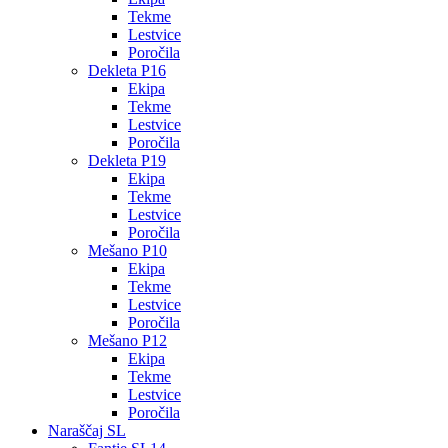
Tekme
Lestvice
Poročila
Dekleta P16
Ekipa
Tekme
Lestvice
Poročila
Dekleta P19
Ekipa
Tekme
Lestvice
Poročila
Mešano P10
Ekipa
Tekme
Lestvice
Poročila
Mešano P12
Ekipa
Tekme
Lestvice
Poročila
Naraščaj SL