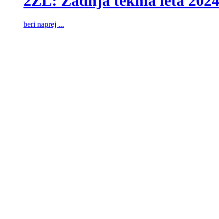
2ZL: Zadnja tekma leta 202
beri naprej ...