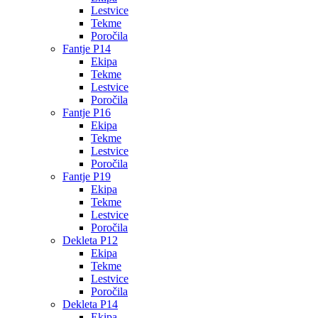
Lestvice
Tekme
Poročila
Fantje P14
Ekipa
Tekme
Lestvice
Poročila
Fantje P16
Ekipa
Tekme
Lestvice
Poročila
Fantje P19
Ekipa
Tekme
Lestvice
Poročila
Dekleta P12
Ekipa
Tekme
Lestvice
Poročila
Dekleta P14
Ekipa