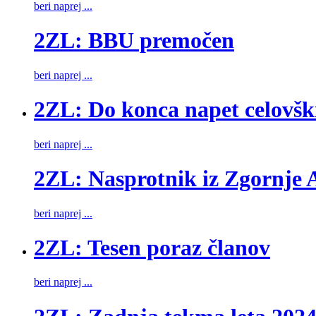
beri naprej ...
2ZL: BBU premočen
beri naprej ...
2ZL: Do konca napet celovšk
beri naprej ...
2ZL: Nasprotnik iz Zgornje A
beri naprej ...
2ZL: Tesen poraz članov
beri naprej ...