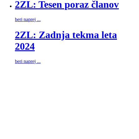
2ZL: Tesen poraz članov
beri naprej ...
2ZL: Zadnja tekma leta
2024
beri naprej ...