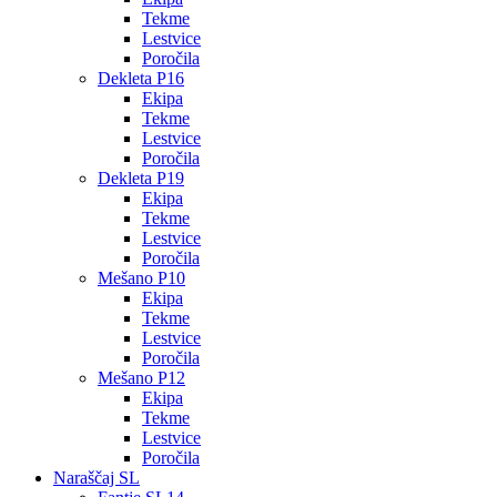
Tekme
Lestvice
Poročila
Dekleta P16
Ekipa
Tekme
Lestvice
Poročila
Dekleta P19
Ekipa
Tekme
Lestvice
Poročila
Mešano P10
Ekipa
Tekme
Lestvice
Poročila
Mešano P12
Ekipa
Tekme
Lestvice
Poročila
Naraščaj SL