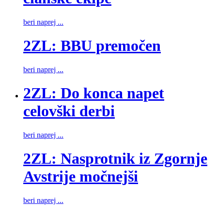
beri naprej ...
2ZL: BBU premočen
beri naprej ...
2ZL: Do konca napet
celovški derbi
beri naprej ...
2ZL: Nasprotnik iz Zgornje
Avstrije močnejši
beri naprej ...