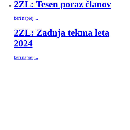
2ZL: Tesen poraz članov
beri naprej ...
2ZL: Zadnja tekma leta
2024
beri naprej ...