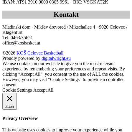
IBAN: AT91 3910 0000 0305 9961 · BIC: VSGKAT2K
Kontakt
Mladinski dom · Mikšev drevored / Mikschallee 4 · 9020 Celovec /
Klagenfurt
Tel: 0463/35651
office@kosbasket.at
©2026
KOŠ Celovec Basketball
Proudly powered by
digitalwright.eu
We use cookies on our website to give you the most relevant
experience by remembering your preferences and repeat visits. By
clicking “Accept All”, you consent to the use of ALL the cookies.
However, you may visit "Cookie Settings" to provide a controlled
consent.
Cookie Settings
Accept All
Zapri
Privacy Overview
This website uses cookies to improve your experience while you