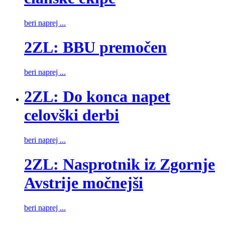
beri naprej ...
2ZL: BBU premočen
beri naprej ...
2ZL: Do konca napet
celovški derbi
beri naprej ...
2ZL: Nasprotnik iz Zgornje
Avstrije močnejši
beri naprej ...