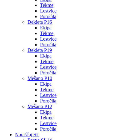
Tekme
Lestvice
Poročila
Dekleta P16
Ekipa
Tekme
Lestvice
Poročila
Dekleta P19
Ekipa
Tekme
Lestvice
Poročila
Mešano P10
Ekipa
Tekme
Lestvice
Poročila
Mešano P12
Ekipa
Tekme
Lestvice
Poročila
Naraščaj SL