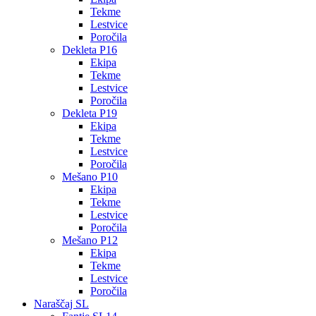
Tekme
Lestvice
Poročila
Dekleta P16
Ekipa
Tekme
Lestvice
Poročila
Dekleta P19
Ekipa
Tekme
Lestvice
Poročila
Mešano P10
Ekipa
Tekme
Lestvice
Poročila
Mešano P12
Ekipa
Tekme
Lestvice
Poročila
Naraščaj SL