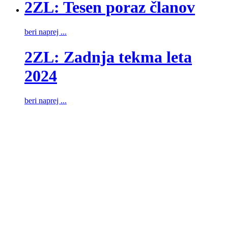
2ZL: Tesen poraz članov
beri naprej ...
2ZL: Zadnja tekma leta
2024
beri naprej ...