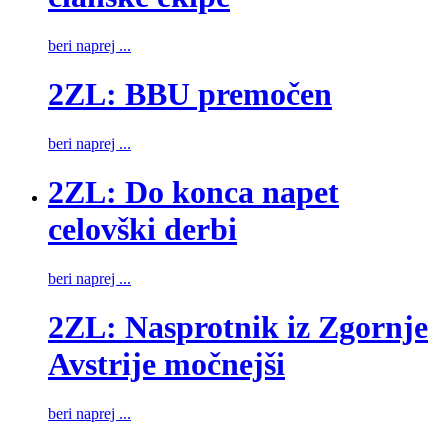
beri naprej ...
2ZL: BBU premočen
beri naprej ...
2ZL: Do konca napet
celovški derbi
beri naprej ...
2ZL: Nasprotnik iz Zgornje
Avstrije močnejši
beri naprej ...