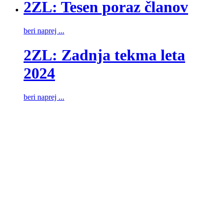
2ZL: Tesen poraz članov
beri naprej ...
2ZL: Zadnja tekma leta
2024
beri naprej ...