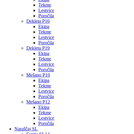
Tekme
Lestvice
Poročila
Dekleta P16
Ekipa
Tekme
Lestvice
Poročila
Dekleta P19
Ekipa
Tekme
Lestvice
Poročila
Mešano P10
Ekipa
Tekme
Lestvice
Poročila
Mešano P12
Ekipa
Tekme
Lestvice
Poročila
Naraščaj SL