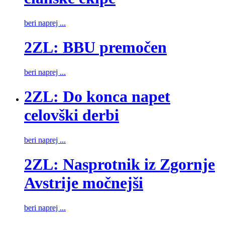
beri naprej ...
2ZL: BBU premočen
beri naprej ...
2ZL: Do konca napet
celovški derbi
beri naprej ...
2ZL: Nasprotnik iz Zgornje
Avstrije močnejši
beri naprej ...