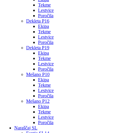
Tekme
Lestvice
Poročila
Dekleta P16
Ekipa
Tekme
Lestvice
Poročila
Dekleta P19
Ekipa
Tekme
Lestvice
Poročila
Mešano P10
Ekipa
Tekme
Lestvice
Poročila
Mešano P12
Ekipa
Tekme
Lestvice
Poročila
Naraščaj SL