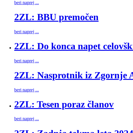
beri naprej ...
2ZL: BBU premočen
beri naprej ...
2ZL: Do konca napet celovšk
beri naprej ...
2ZL: Nasprotnik iz Zgornje A
beri naprej ...
2ZL: Tesen poraz članov
beri naprej ...