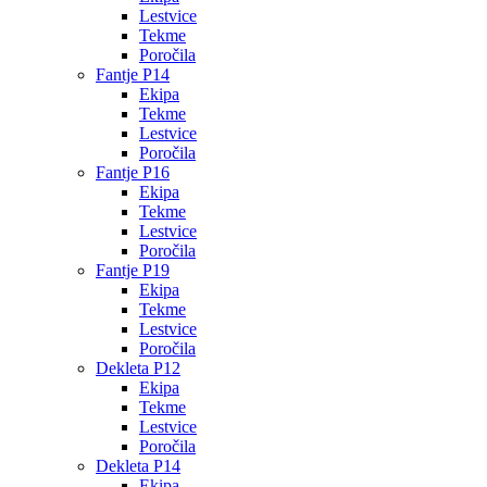
Lestvice
Tekme
Poročila
Fantje P14
Ekipa
Tekme
Lestvice
Poročila
Fantje P16
Ekipa
Tekme
Lestvice
Poročila
Fantje P19
Ekipa
Tekme
Lestvice
Poročila
Dekleta P12
Ekipa
Tekme
Lestvice
Poročila
Dekleta P14
Ekipa