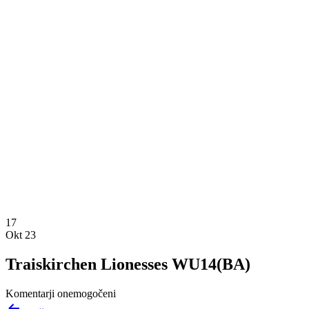
17
Okt 23
Traiskirchen Lionesses WU14(BA)
Komentarji onemogočeni
Navigacija