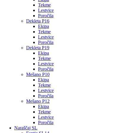
Tekme
Lestvice
Poročila
Dekleta P16
Ekipa
Tekme
Lestvice
Poročila
Dekleta P19
Ekipa
Tekme
Lestvice
Poročila
Mešano P10
Ekipa
Tekme
Lestvice
Poročila
Mešano P12
Ekipa
Tekme
Lestvice
Poročila
Naraščaj SL