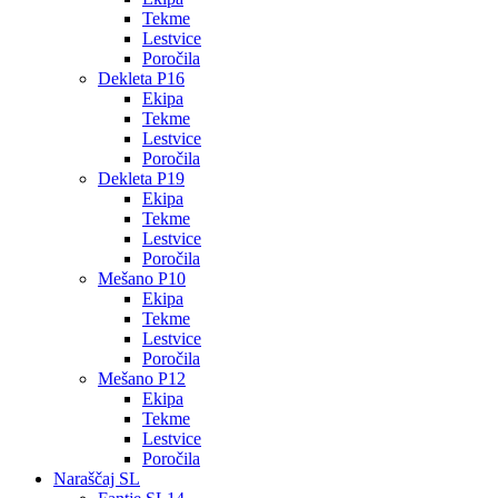
Tekme
Lestvice
Poročila
Dekleta P16
Ekipa
Tekme
Lestvice
Poročila
Dekleta P19
Ekipa
Tekme
Lestvice
Poročila
Mešano P10
Ekipa
Tekme
Lestvice
Poročila
Mešano P12
Ekipa
Tekme
Lestvice
Poročila
Naraščaj SL