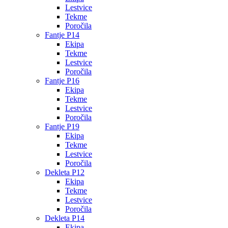
Lestvice
Tekme
Poročila
Fantje P14
Ekipa
Tekme
Lestvice
Poročila
Fantje P16
Ekipa
Tekme
Lestvice
Poročila
Fantje P19
Ekipa
Tekme
Lestvice
Poročila
Dekleta P12
Ekipa
Tekme
Lestvice
Poročila
Dekleta P14
Ekipa