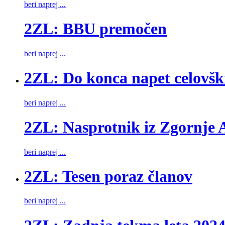
beri naprej ...
2ZL: BBU premočen
beri naprej ...
2ZL: Do konca napet celovšk
beri naprej ...
2ZL: Nasprotnik iz Zgornje A
beri naprej ...
2ZL: Tesen poraz članov
beri naprej ...