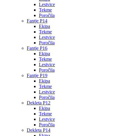
Lestvice
Tekme
Poročila
Fantje P14
Ekipa
Tekme
Lestvice
Poročila
Fantje P16
Ekipa
Tekme
Lestvice
Poročila
Fantje P19
Ekipa
Tekme
Lestvice
Poročila
Dekleta P12
Ekipa
Tekme
Lestvice
Poročila
Dekleta P14
Ekipa