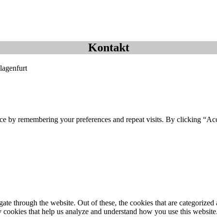
Kontakt
lagenfurt
ce by remembering your preferences and repeat visits. By clicking “Ac
e through the website. Out of these, the cookies that are categorized a
rty cookies that help us analyze and understand how you use this websit