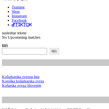
Training
Shop
Instagram
Facebook
TikTok
naslednje tekme
No Upcomming matches
Išči
Išči
Košarkarska zvezna liga
Koroška košarkarska zveza
Košarska zveza Slovenije