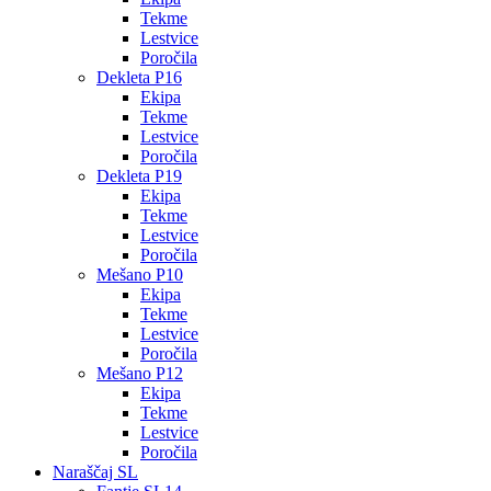
Tekme
Lestvice
Poročila
Dekleta P16
Ekipa
Tekme
Lestvice
Poročila
Dekleta P19
Ekipa
Tekme
Lestvice
Poročila
Mešano P10
Ekipa
Tekme
Lestvice
Poročila
Mešano P12
Ekipa
Tekme
Lestvice
Poročila
Naraščaj SL