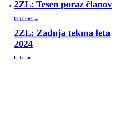
2ZL: Tesen poraz članov
beri naprej ...
2ZL: Zadnja tekma leta
2024
beri naprej ...