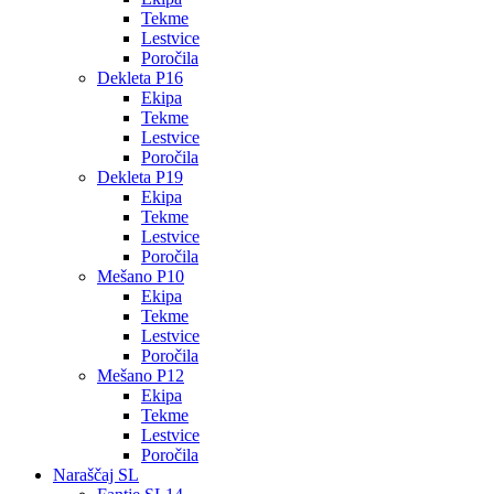
Tekme
Lestvice
Poročila
Dekleta P16
Ekipa
Tekme
Lestvice
Poročila
Dekleta P19
Ekipa
Tekme
Lestvice
Poročila
Mešano P10
Ekipa
Tekme
Lestvice
Poročila
Mešano P12
Ekipa
Tekme
Lestvice
Poročila
Naraščaj SL