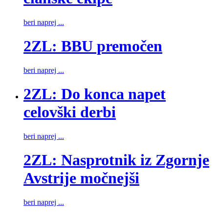
beri naprej ...
2ZL: BBU premočen
beri naprej ...
2ZL: Do konca napet
celovški derbi
beri naprej ...
2ZL: Nasprotnik iz Zgornje
Avstrije močnejši
beri naprej ...