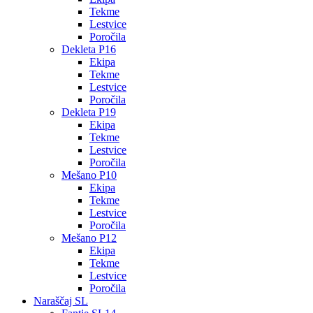
Tekme
Lestvice
Poročila
Dekleta P16
Ekipa
Tekme
Lestvice
Poročila
Dekleta P19
Ekipa
Tekme
Lestvice
Poročila
Mešano P10
Ekipa
Tekme
Lestvice
Poročila
Mešano P12
Ekipa
Tekme
Lestvice
Poročila
Naraščaj SL