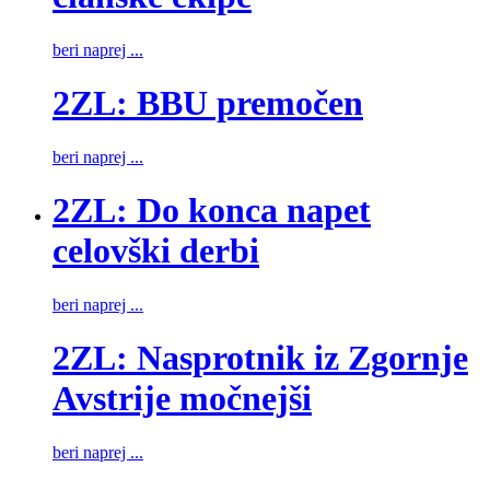
beri naprej ...
2ZL: BBU premočen
beri naprej ...
2ZL: Do konca napet
celovški derbi
beri naprej ...
2ZL: Nasprotnik iz Zgornje
Avstrije močnejši
beri naprej ...