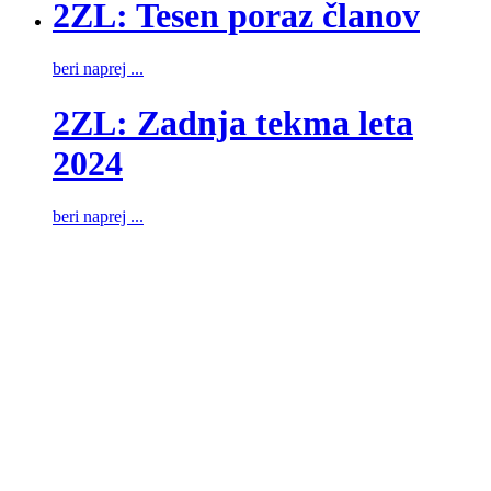
2ZL: Tesen poraz članov
beri naprej ...
2ZL: Zadnja tekma leta
2024
beri naprej ...