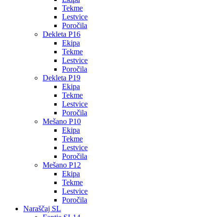
Tekme
Lestvice
Poročila
Dekleta P16
Ekipa
Tekme
Lestvice
Poročila
Dekleta P19
Ekipa
Tekme
Lestvice
Poročila
Mešano P10
Ekipa
Tekme
Lestvice
Poročila
Mešano P12
Ekipa
Tekme
Lestvice
Poročila
Naraščaj SL