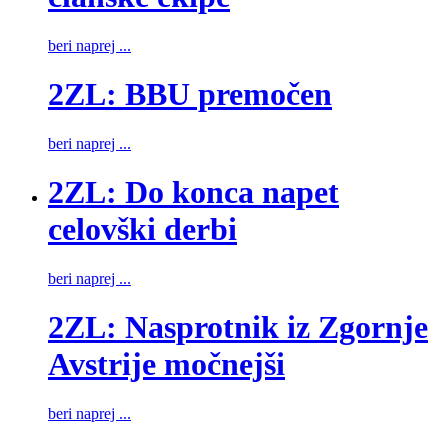
beri naprej ...
2ZL: BBU premočen
beri naprej ...
2ZL: Do konca napet
celovški derbi
beri naprej ...
2ZL: Nasprotnik iz Zgornje
Avstrije močnejši
beri naprej ...