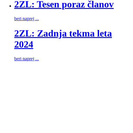
2ZL: Tesen poraz članov
beri naprej ...
2ZL: Zadnja tekma leta
2024
beri naprej ...