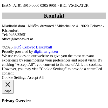
IBAN: AT91 3910 0000 0305 9961 · BIC: VSGKAT2K
Kontakt
Mladinski dom · Mikšev drevored / Mikschallee 4 · 9020 Celovec /
Klagenfurt
Tel: 0463/35651
office@kosbasket.at
©2026
KOŠ Celovec Basketball
Proudly powered by
digitalwright.eu
We use cookies on our website to give you the most relevant
experience by remembering your preferences and repeat visits. By
clicking “Accept All”, you consent to the use of ALL the cookies.
However, you may visit "Cookie Settings" to provide a controlled
consent.
Cookie Settings
Accept All
Zapri
Privacy Overview