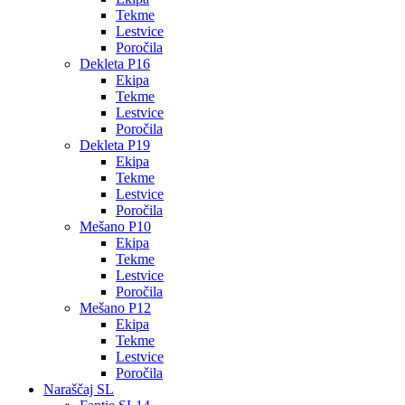
Tekme
Lestvice
Poročila
Dekleta P16
Ekipa
Tekme
Lestvice
Poročila
Dekleta P19
Ekipa
Tekme
Lestvice
Poročila
Mešano P10
Ekipa
Tekme
Lestvice
Poročila
Mešano P12
Ekipa
Tekme
Lestvice
Poročila
Naraščaj SL