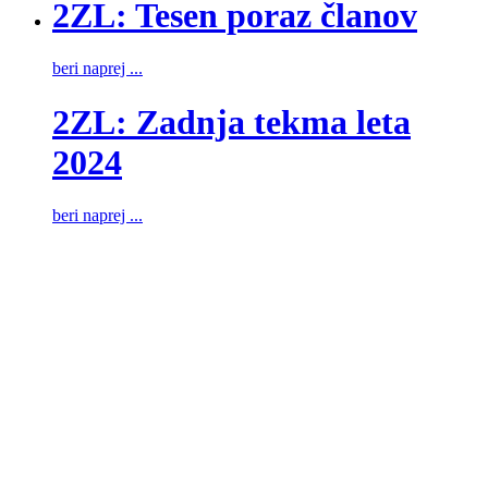
2ZL: Tesen poraz članov
beri naprej ...
2ZL: Zadnja tekma leta
2024
beri naprej ...