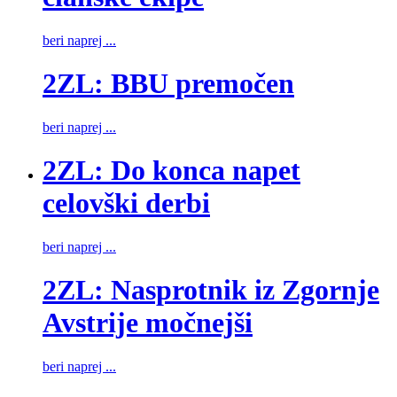
beri naprej ...
2ZL: BBU premočen
beri naprej ...
2ZL: Do konca napet
celovški derbi
beri naprej ...
2ZL: Nasprotnik iz Zgornje
Avstrije močnejši
beri naprej ...