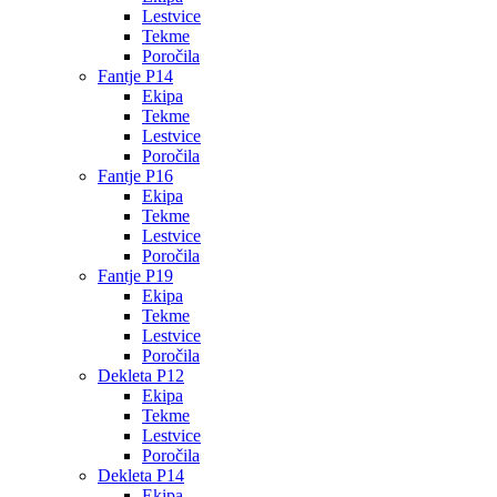
Lestvice
Tekme
Poročila
Fantje P14
Ekipa
Tekme
Lestvice
Poročila
Fantje P16
Ekipa
Tekme
Lestvice
Poročila
Fantje P19
Ekipa
Tekme
Lestvice
Poročila
Dekleta P12
Ekipa
Tekme
Lestvice
Poročila
Dekleta P14
Ekipa