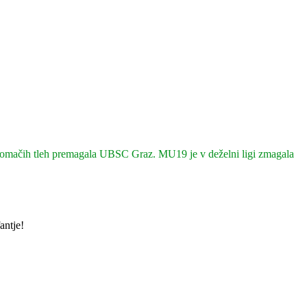
 domačih tleh premagala UBSC Graz. MU19 je v deželni ligi zmagala
antje!