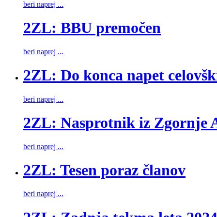
beri naprej ...
2ZL: BBU premočen
beri naprej ...
2ZL: Do konca napet celovšk
beri naprej ...
2ZL: Nasprotnik iz Zgornje A
beri naprej ...
2ZL: Tesen poraz članov
beri naprej ...