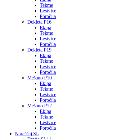
Tekme
Lestvice
Poročila
Dekleta P16
Ekipa
Tekme
Lestvice
Poročila
Dekleta P19
Ekipa
Tekme
Lestvice
Poročila
Mešano P10
Ekipa
Tekme
Lestvice
Poročila
Mešano P12
Ekipa
Tekme
Lestvice
Poročila
Naraščaj SL