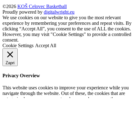
Cookie Settings
Accept All
Zapri
Privacy Overview
This website uses cookies to improve your experience while you
navigate through the website. Out of these, the cookies that are
categorized as necessary are stored on your browser as they are
essential for the working of basic functionalities of the website. We
also use third-party cookies that help us analyze and understand how
you use this website. These cookies will be stored in your browser
only with your consent. You also have the option to opt-out of these
cookies. But opting out of some of these cookies may affect your
browsing experience.
SAVE & ACCEPT