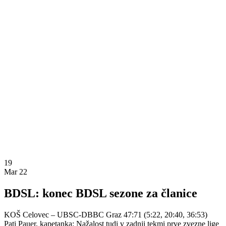
19
Mar 22
BDSL: konec BDSL sezone za članice
KOŠ Celovec – UBSC-DBBC Graz 47:71 (5:22, 20:40, 36:53)
Pati Pauer, kapetanka: Nažalost tudi v zadnji tekmi prve zvezne lige