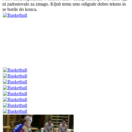
ni zadostovalo za zmago. Kljub temu smo odigrale dobro tekmo in
se borile do konca.