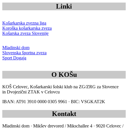
Linki
Košarkarska zvezna liga
Koroška košarkarska zveza
Košarska zveza Slovenije
Mladinski dom
Slovenska športna zveza
Sport Dogaja
O KOŠu
KOŠ Celovec, Košarkarski šolski klub na ZG/ZRG za Slovence
in Dvojezični ZTAK v Celovcu
IBAN: AT91 3910 0000 0305 9961 · BIC: VSGKAT2K
Kontakt
Mladinski dom · Mikšev drevored / Mikschallee 4 · 9020 Celovec /