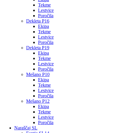
Tekme
Lestvice
Poročila
Dekleta P16
Ekipa
Tekme
Lestvice
Poročila
Dekleta P19
Ekipa
Tekme
Lestvice
Poročila
Mešano P10
Ekipa
Tekme
Lestvice
Poročila
Mešano P12
Ekipa
Tekme
Lestvice
Poročila
Naraščaj SL