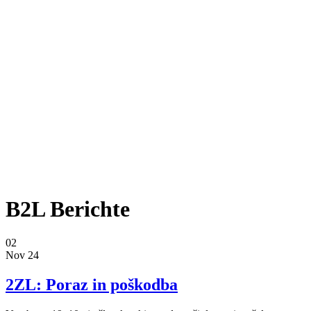
B2L Berichte
02
Nov 24
2ZL: Poraz in poškodba