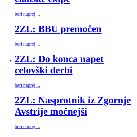
beri naprej ...
2ZL: BBU premočen
beri naprej ...
2ZL: Do konca napet
celovški derbi
beri naprej ...
2ZL: Nasprotnik iz Zgornje
Avstrije močnejši
beri naprej ...