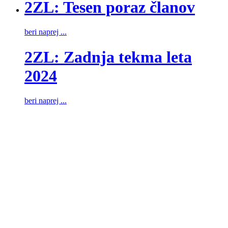
2ZL: Tesen poraz članov
beri naprej ...
2ZL: Zadnja tekma leta
2024
beri naprej ...