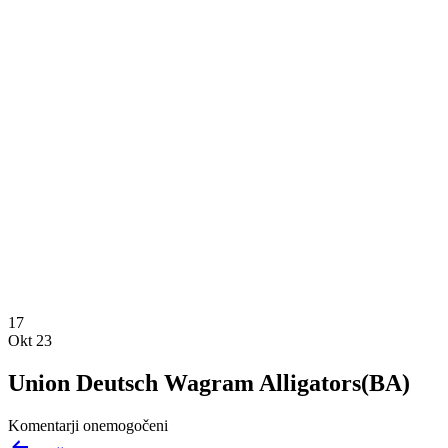
17
Okt 23
Union Deutsch Wagram Alligators(BA)
Komentarji onemogočeni
Navigacija