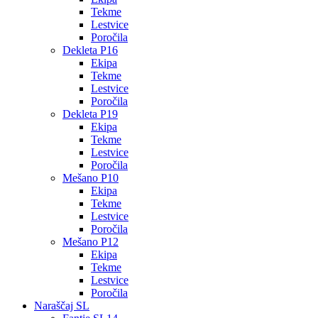
Tekme
Lestvice
Poročila
Dekleta P16
Ekipa
Tekme
Lestvice
Poročila
Dekleta P19
Ekipa
Tekme
Lestvice
Poročila
Mešano P10
Ekipa
Tekme
Lestvice
Poročila
Mešano P12
Ekipa
Tekme
Lestvice
Poročila
Naraščaj SL